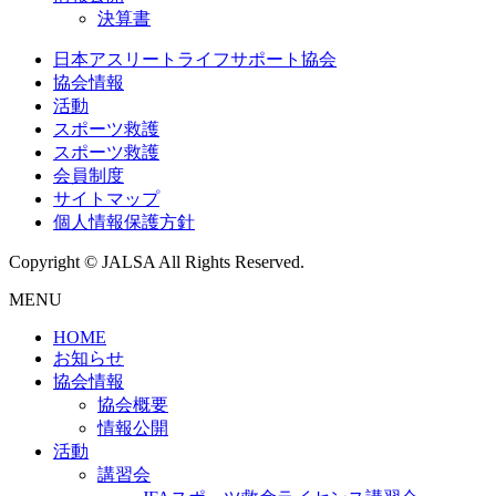
決算書
日本アスリートライフサポート協会
協会情報
活動
スポーツ救護
スポーツ救護
会員制度
サイトマップ
個人情報保護方針
Copyright © JALSA All Rights Reserved.
MENU
HOME
お知らせ
協会情報
協会概要
情報公開
活動
講習会