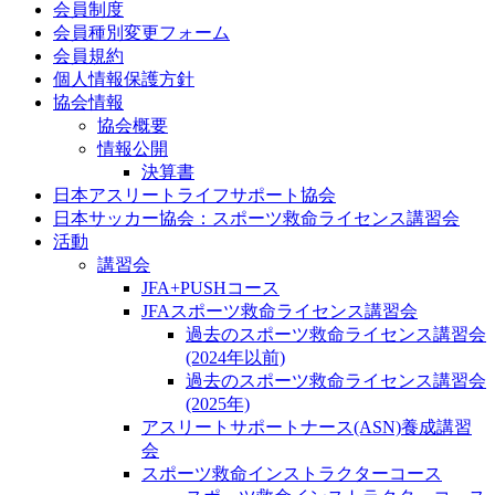
会員制度
会員種別変更フォーム
会員規約
個人情報保護方針
協会情報
協会概要
情報公開
決算書
日本アスリートライフサポート協会
日本サッカー協会：スポーツ救命ライセンス講習会
活動
講習会
JFA+PUSHコース
JFAスポーツ救命ライセンス講習会
過去のスポーツ救命ライセンス講習会
(2024年以前)
過去のスポーツ救命ライセンス講習会
(2025年)
アスリートサポートナース(ASN)養成講習
会
スポーツ救命インストラクターコース