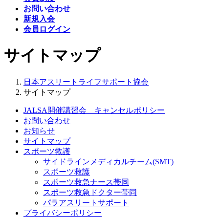
お問い合わせ
新規入会
会員ログイン
サイトマップ
日本アスリートライフサポート協会
サイトマップ
JALSA開催講習会 キャンセルポリシー
お問い合わせ
お知らせ
サイトマップ
スポーツ救護
サイドラインメディカルチーム(SMT)
スポーツ救護
スポーツ救急ナース帯同
スポーツ救急ドクター帯同
パラアスリートサポート
プライバシーポリシー