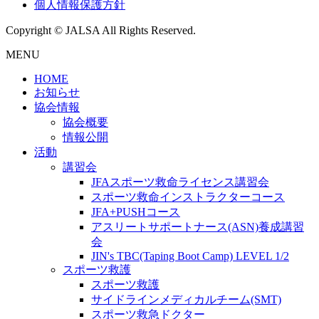
個人情報保護方針
Copyright © JALSA All Rights Reserved.
MENU
HOME
お知らせ
協会情報
協会概要
情報公開
活動
講習会
JFAスポーツ救命ライセンス講習会
スポーツ救命インストラクターコース
JFA+PUSHコース
アスリートサポートナース(ASN)養成講習
会
JIN's TBC(Taping Boot Camp) LEVEL 1/2
スポーツ救護
スポーツ救護
サイドラインメディカルチーム(SMT)
スポーツ救急ドクター