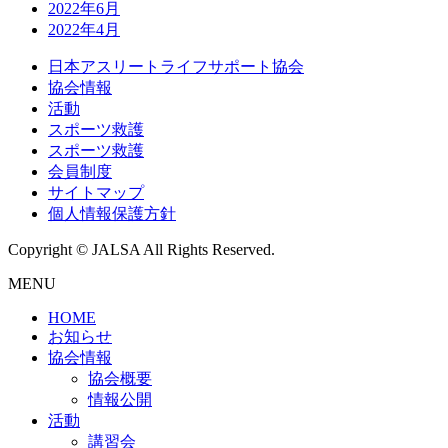
2022年6月
2022年4月
日本アスリートライフサポート協会
協会情報
活動
スポーツ救護
スポーツ救護
会員制度
サイトマップ
個人情報保護方針
Copyright © JALSA All Rights Reserved.
MENU
HOME
お知らせ
協会情報
協会概要
情報公開
活動
講習会