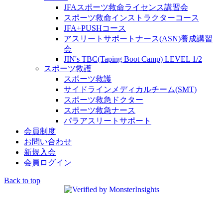
JFAスポーツ救命ライセンス講習会
スポーツ救命インストラクターコース
JFA+PUSHコース
アスリートサポートナース(ASN)養成講習
会
JIN's TBC(Taping Boot Camp) LEVEL 1/2
スポーツ救護
スポーツ救護
サイドラインメディカルチーム(SMT)
スポーツ救急ドクター
スポーツ救急ナース
パラアスリートサポート
会員制度
お問い合わせ
新規入会
会員ログイン
Back to top