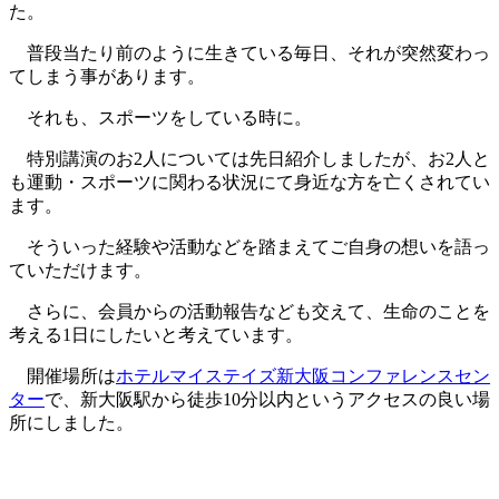
た。
普段当たり前のように生きている毎日、それが突然変わっ
てしまう事があります。
それも、スポーツをしている時に。
特別講演のお2人については先日紹介しましたが、お2人と
も運動・スポーツに関わる状況にて身近な方を亡くされてい
ます。
そういった経験や活動などを踏まえてご自身の想いを語っ
ていただけます。
さらに、会員からの活動報告なども交えて、生命のことを
考える1日にしたいと考えています。
開催場所は
ホテルマイステイズ新大阪コンファレンスセン
ター
で、新大阪駅から徒歩10分以内というアクセスの良い場
所にしました。