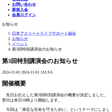
お問い合わせ
新規入会
会員ログイン
お知らせ
日本アスリートライフサポート協会
お知らせ
イベント
第3回特別講演会のお知らせ
第3回特別講演会のお知らせ
2024-11-01
最
2024-11-01
JALSA
終
開催概要
更
新
日
先日お伝えした第3回特別講演会の概要が決定しました。
時
受付は本日10時より開始します。
:
今回は「身近な生命を守るために」というテーマにしまし