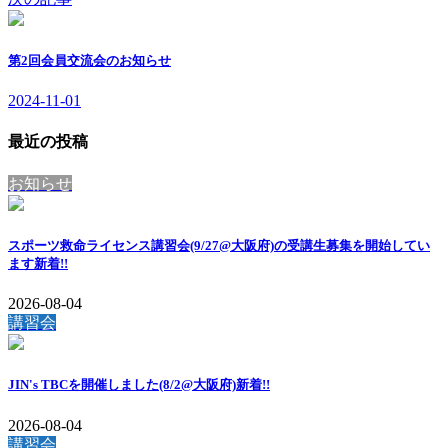
第2回会員交流会のお知らせ
2024-11-01
最近の投稿
お知らせ
スポーツ救命ライセンス講習会(9/27@大阪府)の受講生募集を開始してい
ます
新着!!
2026-08-04
講習会
JIN's TBCを開催しました(8/2@大阪府)
新着!!
2026-08-04
講習会