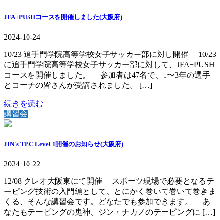
JFA+PUSHコースを開催しました(大阪府)
2024-10-24
10/23 追手門学院高等学校女子サッカー部に対し開催 10/23
に追手門学院高等学校女子サッカー部に対して、JFA+PUSH
コースを開催しました。 参加者は47名で、1〜3年の選手
とコーチの皆さんが受講されました。 […]
続きを読む
講習会
JIN's TBC Level 1開催のお知らせ(大阪府)
2024-10-22
12/08 クレオ大阪東にて開催 スポーツ現場で必要となるテ
ーピング技術の入門編として、とにかく巻いて巻いて巻きま
くる、そんな講習会です。どなたでも参加できます。 あ
なたもテーピングの鬼神、ジン・ナカノのテーピングに […]