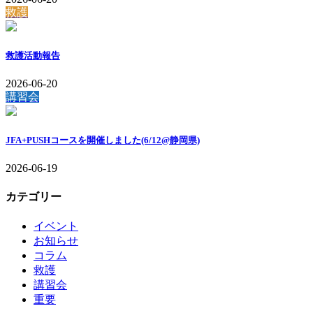
救護
救護活動報告
2026-06-20
講習会
JFA+PUSHコースを開催しました(6/12@静岡県)
2026-06-19
カテゴリー
イベント
お知らせ
コラム
救護
講習会
重要