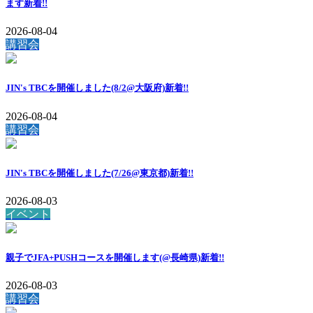
送
ます
新着!!
り
2026-08-04
講習会
JIN's TBCを開催しました(8/2@大阪府)
新着!!
2026-08-04
講習会
JIN's TBCを開催しました(7/26@東京都)
新着!!
2026-08-03
イベント
親子でJFA+PUSHコースを開催します(@長崎県)
新着!!
2026-08-03
講習会