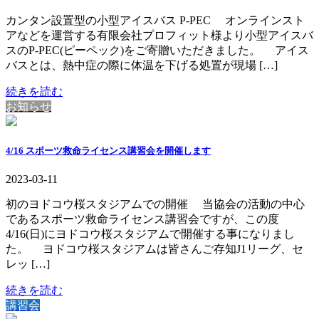
カンタン設置型の小型アイスバス P-PEC オンラインスト
アなどを運営する有限会社プロフィット様より小型アイスバ
スのP-PEC(ピーペック)をご寄贈いただきました。 アイス
バスとは、熱中症の際に体温を下げる処置が現場 […]
続きを読む
お知らせ
4/16 スポーツ救命ライセンス講習会を開催します
2023-03-11
初のヨドコウ桜スタジアムでの開催 当協会の活動の中心
であるスポーツ救命ライセンス講習会ですが、この度
4/16(日)にヨドコウ桜スタジアムで開催する事になりまし
た。 ヨドコウ桜スタジアムは皆さんご存知J1リーグ、セ
レッ […]
続きを読む
講習会