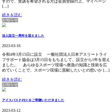
すので、受講を希望される方は会員登録の上、マイページ
[…]
続きを読む
お知らせ
法人設立一周年を迎えました
2023-03-16
令和4年3月15日に設立 一般社団法人日本アスリートライ
フサポート協会は3月15日をもちまして、設立から1年を迎え
ました。 あらゆるスポーツ現場へ救急の知識と技術を広
めていくことで、スポーツ現場に貢献したいとの想いか […]
続きを読む
お知らせ
アイスバス P-PECをご寄贈いただきました
2023-03-12