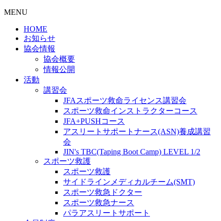
MENU
HOME
お知らせ
協会情報
協会概要
情報公開
活動
講習会
JFAスポーツ救命ライセンス講習会
スポーツ救命インストラクターコース
JFA+PUSHコース
アスリートサポートナース(ASN)養成講習
会
JIN's TBC(Taping Boot Camp) LEVEL 1/2
スポーツ救護
スポーツ救護
サイドラインメディカルチーム(SMT)
スポーツ救急ドクター
スポーツ救急ナース
パラアスリートサポート