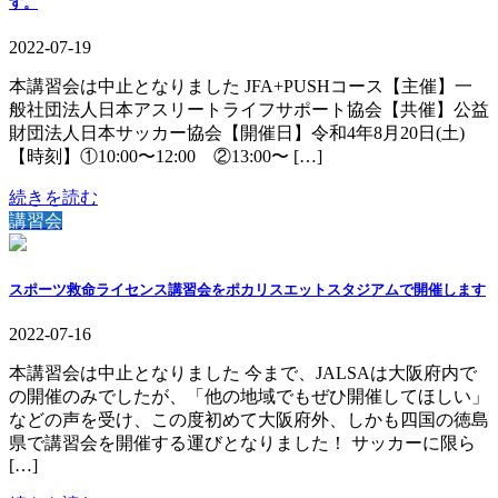
す。
2022-07-19
本講習会は中止となりました JFA+PUSHコース【主催】一
般社団法人日本アスリートライフサポート協会【共催】公益
財団法人日本サッカー協会【開催日】令和4年8月20日(土)
【時刻】①10:00〜12:00 ②13:00〜 […]
続きを読む
講習会
スポーツ救命ライセンス講習会をポカリスエットスタジアムで開催します
2022-07-16
本講習会は中止となりました 今まで、JALSAは大阪府内で
の開催のみでしたが、「他の地域でもぜひ開催してほしい」
などの声を受け、この度初めて大阪府外、しかも四国の徳島
県で講習会を開催する運びとなりました！ サッカーに限ら
[…]