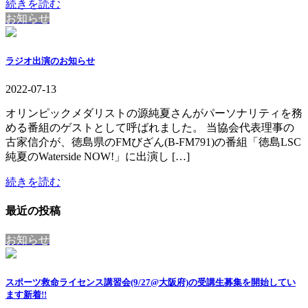
続きを読む
お知らせ
ラジオ出演のお知らせ
2022-07-13
オリンピックメダリストの源純夏さんがパーソナリティを務
める番組のゲストとして呼ばれました。 当協会代表理事の
古家信介が、徳島県のFMびざん(B-FM791)の番組「徳島LSC
純夏のWaterside NOW!」に出演し […]
続きを読む
最近の投稿
お知らせ
スポーツ救命ライセンス講習会(9/27@大阪府)の受講生募集を開始してい
ます
新着!!