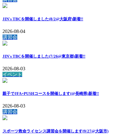
JIN's TBCを開催しました(8/2@大阪府)
新着!!
2026-08-04
講習会
JIN's TBCを開催しました(7/26@東京都)
新着!!
2026-08-03
イベント
親子でJFA+PUSHコースを開催します(@長崎県)
新着!!
2026-08-03
講習会
スポーツ救命ライセンス講習会を開催します(9/27@大阪市)