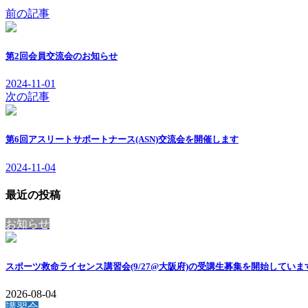
前の記事
第2回会員交流会のお知らせ
2024-11-01
次の記事
第6回アスリートサポートナース(ASN)交流会を開催します
2024-11-04
最近の投稿
お知らせ
スポーツ救命ライセンス講習会(9/27@大阪府)の受講生募集を開始していま
2026-08-04
講習会