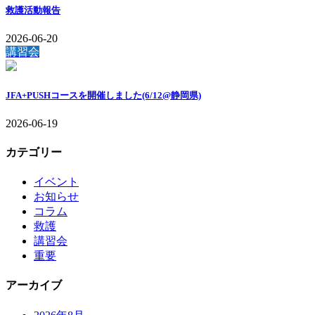
救護活動報告
2026-06-20
講習会
JFA+PUSHコースを開催しました(6/12@静岡県)
2026-06-19
カテゴリー
イベント
お知らせ
コラム
救護
講習会
重要
アーカイブ