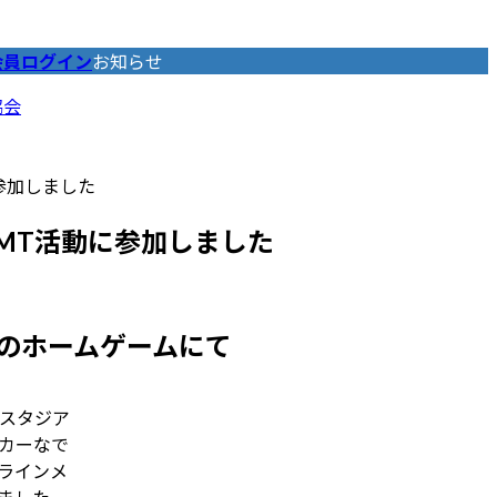
会員ログイン
お知らせ
協会
参加しました
MT活動に参加しました
阪のホームゲームにて
スタジア
カーなで
ラインメ