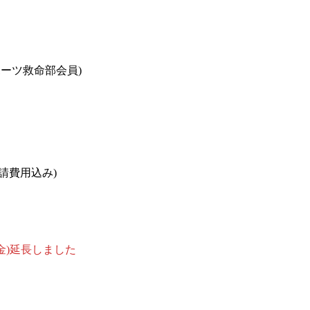
ーツ救命部会員)
請費用込み)
(金)延長しました