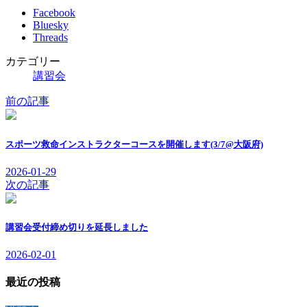
Facebook
Bluesky
Threads
カテゴリー
講習会
前の記事
スポーツ救命インストラクターコースを開催します(3/7@大阪府)
2026-01-29
次の記事
講習会受付締め切りを延長しました
2026-02-01
最近の投稿