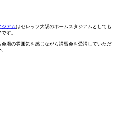
タジアム
はセレッソ大阪のホームスタジアムとしても
好です。
会場の雰囲気を感じながら講習会を受講していただ
か。