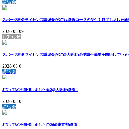
講習会
スポーツ救命ライセンス講習会(9/27)は新規コースの受付を終了しました
新着
2026-08-09
お知らせ
スポーツ救命ライセンス講習会(9/27@大阪府)の受講生募集を開始していま
2026-08-04
講習会
JIN's TBCを開催しました(8/2@大阪府)
新着!!
2026-08-04
講習会
JIN's TBCを開催しました(7/26@東京都)
新着!!