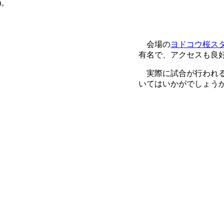
)。
会場の
ヨドコウ桜ス
有名で、アクセスも良
実際に試合が行われる
いてはいかがでしょう