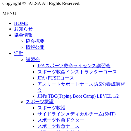
Copyright © JALSA All Rights Reserved.
MENU
HOME
お知らせ
協会情報
協会概要
情報公開
活動
講習会
JFAスポーツ救命ライセンス講習会
スポーツ救命インストラクターコース
JFA+PUSHコース
アスリートサポートナース(ASN)養成講習
会
JIN's TBC(Taping Boot Camp) LEVEL 1/2
スポーツ救護
スポーツ救護
サイドラインメディカルチーム(SMT)
スポーツ救急ドクター
スポーツ救急ナース