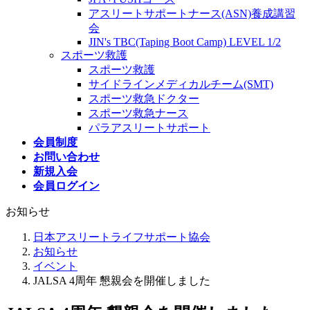
アスリートサポートナース(ASN)養成講習
会
JIN's TBC(Taping Boot Camp) LEVEL 1/2
スポーツ救護
スポーツ救護
サイドラインメディカルチーム(SMT)
スポーツ救急ドクター
スポーツ救急ナース
パラアスリートサポート
会員制度
お問い合わせ
新規入会
会員ログイン
お知らせ
日本アスリートライフサポート協会
お知らせ
イベント
JALSA 4周年 懇親会を開催しました