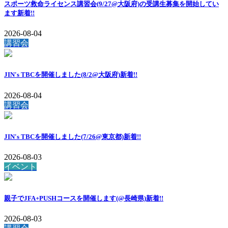
スポーツ救命ライセンス講習会(9/27@大阪府)の受講生募集を開始してい
ます
新着!!
2026-08-04
講習会
JIN's TBCを開催しました(8/2@大阪府)
新着!!
2026-08-04
講習会
JIN's TBCを開催しました(7/26@東京都)
新着!!
2026-08-03
イベント
親子でJFA+PUSHコースを開催します(@長崎県)
新着!!
2026-08-03