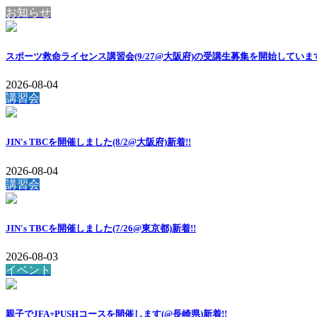
お知らせ
スポーツ救命ライセンス講習会(9/27@大阪府)の受講生募集を開始していま
2026-08-04
講習会
JIN's TBCを開催しました(8/2@大阪府)
新着!!
2026-08-04
講習会
JIN's TBCを開催しました(7/26@東京都)
新着!!
2026-08-03
イベント
親子でJFA+PUSHコースを開催します(@長崎県)
新着!!