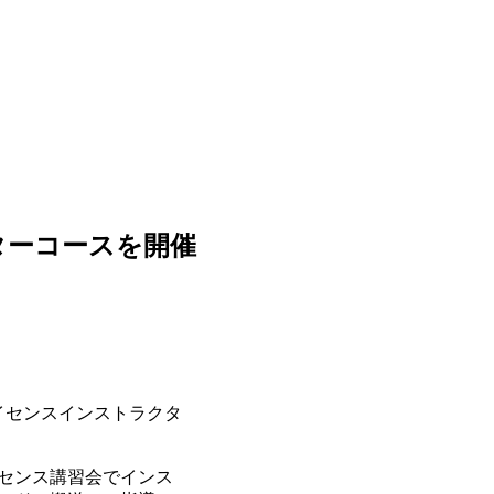
ターコースを開催
イセンスインストラクタ
センス講習会でインス