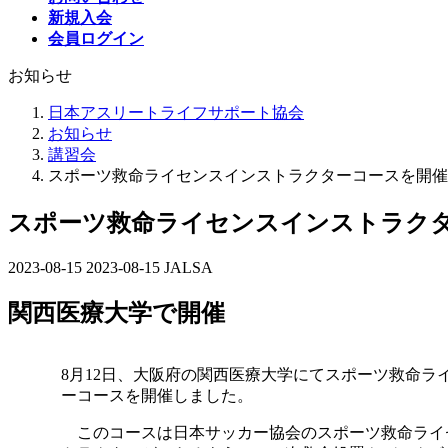
新規入会
会員ログイン
お知らせ
日本アスリートライフサポート協会
お知らせ
講習会
スポーツ救命ライセンスインストラクターコースを開催
スポーツ救命ライセンスインストラク
2023-08-15
最
2023-08-15
JALSA
終
関西医療大学で開催
更
新
日
時
8月12日、大阪府の関西医療大学にてスポーツ救命ラ
:
ーコースを開催しました。
このコースは日本サッカー協会のスポーツ救命ライ