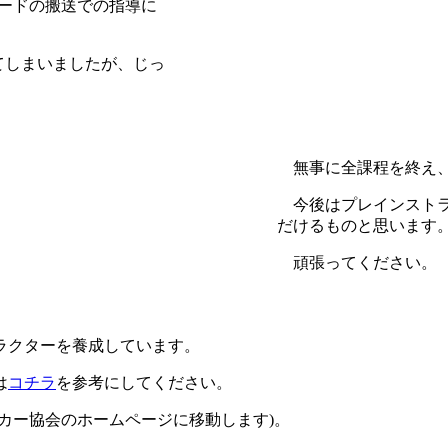
ードの搬送での指導に
てしまいましたが、じっ
無事に全課程を終え、
今後はプレインストラ
だけるものと思います
頑張ってください。
ラクターを養成しています。
は
コチラ
を参考にしてください。
ッカー協会のホームページに移動します)。