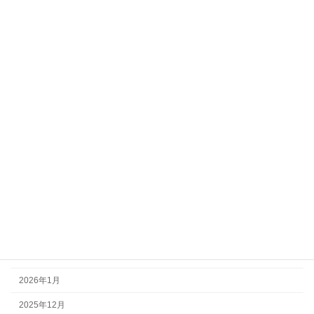
救護
講習会
重要
アーカイブ
2026年8月
2026年6月
2026年5月
2026年4月
2026年3月
2026年2月
2026年1月
2025年12月