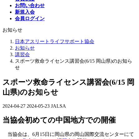
お問い合わせ
新規入会
会員ログイン
お知らせ
日本アスリートライフサポート協会
お知らせ
講習会
スポーツ救命ライセンス講習会(6/15 岡山県)のお知ら
せ
スポーツ救命ライセンス講習会(6/15 岡
山県)のお知らせ
2024-04-27
最
2024-05-23
JALSA
終
当協会初めての中国地方での開催
更
新
日
当協会は、6月15日に岡山県の岡山国際交流センターにて
時