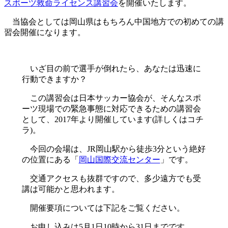
スポーツ救命ライセンス講習会
を開催いたします。
:
当協会としては岡山県はもちろん中国地方での初めての講
習会開催になります。
いざ目の前で選手が倒れたら、あなたは迅速に
行動できますか？
この講習会は日本サッカー協会が、そんなスポ
ーツ現場での緊急事態に対応できるための講習会
として、2017年より開催しています(詳しくはコチ
ラ)。
今回の会場は、JR岡山駅から徒歩3分という絶好
の位置にある「
岡山国際交流センター
」です。
交通アクセスも抜群ですので、多少遠方でも受
講は可能かと思われます。
開催要項については下記をご覧ください。
お申し込みは5月1日10時から31日までです。