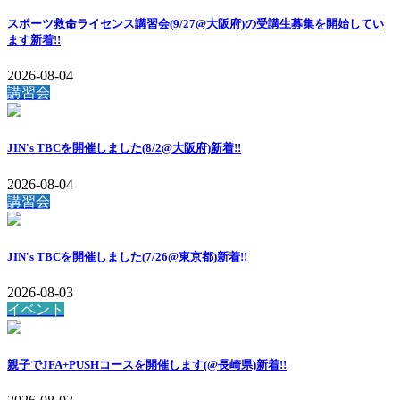
スポーツ救命ライセンス講習会(9/27@大阪府)の受講生募集を開始してい
ます
新着!!
2026-08-04
講習会
JIN's TBCを開催しました(8/2@大阪府)
新着!!
2026-08-04
講習会
JIN's TBCを開催しました(7/26@東京都)
新着!!
2026-08-03
イベント
親子でJFA+PUSHコースを開催します(@長崎県)
新着!!