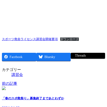
スポーツ救命ライセンス講習会開催要項
ダウンロード
Threads
Facebook
Bluesky
カテゴリー
講習会
前の記事
「春のスポ救祭り」募集終了まであとわずか