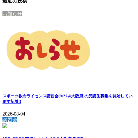
最近の投稿
お知らせ
スポーツ救命ライセンス講習会(9/27@大阪府)の受講生募集を開始してい
ます
新着!!
2026-08-04
講習会