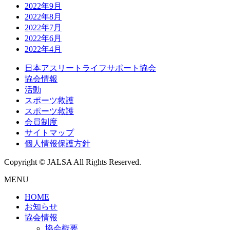
2022年9月
2022年8月
2022年7月
2022年6月
2022年4月
日本アスリートライフサポート協会
協会情報
活動
スポーツ救護
スポーツ救護
会員制度
サイトマップ
個人情報保護方針
Copyright © JALSA All Rights Reserved.
MENU
HOME
お知らせ
協会情報
協会概要