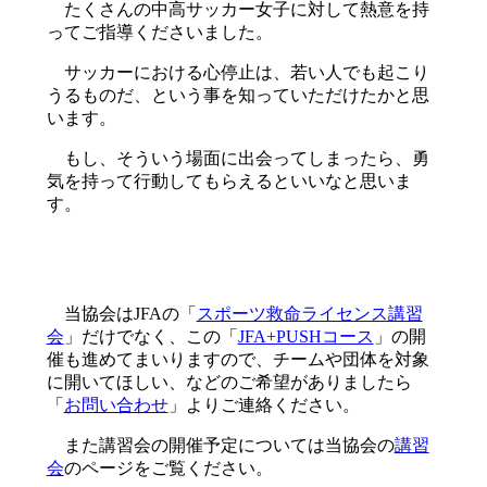
たくさんの中高サッカー女子に対して熱意を持
ってご指導くださいました。
サッカーにおける心停止は、若い人でも起こり
うるものだ、という事を知っていただけたかと思
います。
もし、そういう場面に出会ってしまったら、勇
気を持って行動してもらえるといいなと思いま
す。
当協会はJFAの「
スポーツ救命ライセンス講習
会
」だけでなく、この「
JFA+PUSHコース
」の開
催も進めてまいりますので、チームや団体を対象
に開いてほしい、などのご希望がありましたら
「
お問い合わせ
」よりご連絡ください。
また講習会の開催予定については当協会の
講習
会
のページをご覧ください。