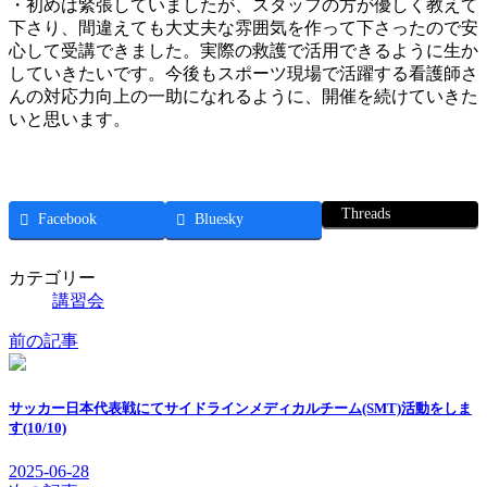
・初めは緊張していましたが、スタッフの方が優しく教えて
下さり、間違えても大丈夫な雰囲気を作って下さったので安
心して受講できました。実際の救護で活用できるように生か
していきたいです。今後もスポーツ現場で活躍する看護師さ
んの対応力向上の一助になれるように、開催を続けていきた
いと思います。
Threads
Facebook
Bluesky
カテゴリー
講習会
前の記事
サッカー日本代表戦にてサイドラインメディカルチーム(SMT)活動をしま
す(10/10)
2025-06-28