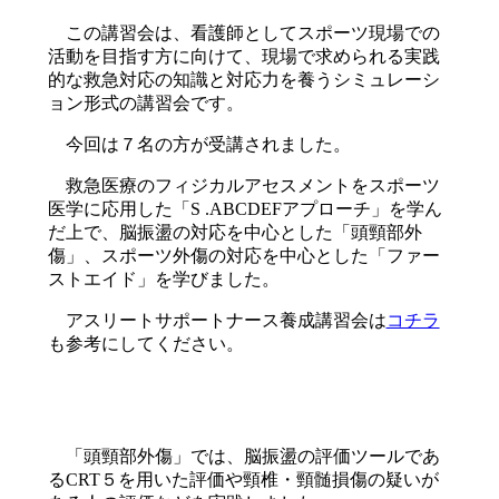
この講習会は、看護師としてスポーツ現場での
活動を目指す方に向けて、現場で求められる実践
的な救急対応の知識と対応力を養うシミュレーシ
ョン形式の講習会です。
今回は７名の方が受講されました。
救急医療のフィジカルアセスメントをスポーツ
医学に応用した「S .ABCDEFアプローチ」を学ん
だ上で、脳振盪の対応を中心とした「頭頸部外
傷」、スポーツ外傷の対応を中心とした「ファー
ストエイド」を学びました。
アスリートサポートナース養成講習会は
コチラ
も参考にしてください。
「頭頸部外傷」では、脳振盪の評価ツールであ
るCRT５を用いた評価や頸椎・頸髄損傷の疑いが