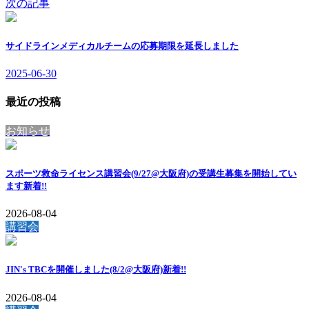
次の記事
サイドラインメディカルチームの応募期限を延長しました
2025-06-30
最近の投稿
お知らせ
スポーツ救命ライセンス講習会(9/27@大阪府)の受講生募集を開始してい
ます
新着!!
2026-08-04
講習会
JIN's TBCを開催しました(8/2@大阪府)
新着!!
2026-08-04