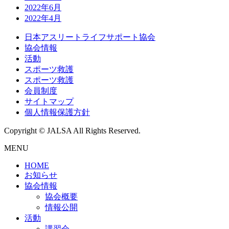
2022年6月
2022年4月
日本アスリートライフサポート協会
協会情報
活動
スポーツ救護
スポーツ救護
会員制度
サイトマップ
個人情報保護方針
Copyright © JALSA All Rights Reserved.
MENU
HOME
お知らせ
協会情報
協会概要
情報公開
活動
講習会