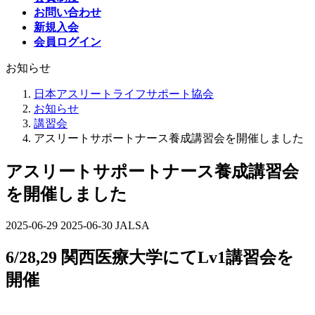
お問い合わせ
新規入会
会員ログイン
お知らせ
日本アスリートライフサポート協会
お知らせ
講習会
アスリートサポートナース養成講習会を開催しました
アスリートサポートナース養成講習会
を開催しました
2025-06-29
最
2025-06-30
JALSA
終
6/28,29 関西医療大学にてLv1講習会を
更
新
開催
日
時
: