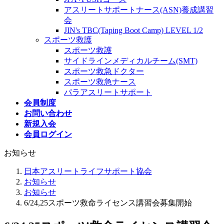
アスリートサポートナース(ASN)養成講習
会
JIN's TBC(Taping Boot Camp) LEVEL 1/2
スポーツ救護
スポーツ救護
サイドラインメディカルチーム(SMT)
スポーツ救急ドクター
スポーツ救急ナース
パラアスリートサポート
会員制度
お問い合わせ
新規入会
会員ログイン
お知らせ
日本アスリートライフサポート協会
お知らせ
お知らせ
6/24,25スポーツ救命ライセンス講習会募集開始