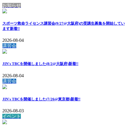
お知らせ
スポーツ救命ライセンス講習会(9/27@大阪府)の受講生募集を開始してい
ます
新着!!
2026-08-04
講習会
JIN's TBCを開催しました(8/2@大阪府)
新着!!
2026-08-04
講習会
JIN's TBCを開催しました(7/26@東京都)
新着!!
2026-08-03
イベント