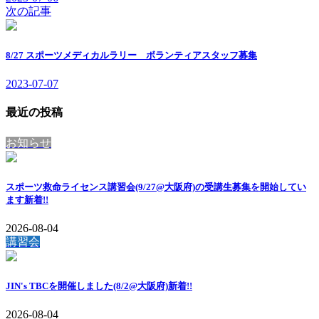
次の記事
8/27 スポーツメディカルラリー ボランティアスタッフ募集
2023-07-07
最近の投稿
お知らせ
スポーツ救命ライセンス講習会(9/27@大阪府)の受講生募集を開始してい
ます
新着!!
2026-08-04
講習会
JIN's TBCを開催しました(8/2@大阪府)
新着!!
2026-08-04