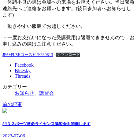
・体調不良の際は会場への来場をお控えください。当日緊急
連絡先へご連絡をお願いします。(後日参加者へお知らせし
ます)
・動きやすい服装でお越しください。
・一度お支払いになった受講費用は返還できませんので、お
申し込みの際はご注意ください。
JFA+PUSHコースビラ230813
ダウンロード
Facebook
Bluesky
Threads
カテゴリー
お知らせ
、
講習会
前の記事
8/13 スポーツ救命ライセンス講習会を開催します
2023-07-06