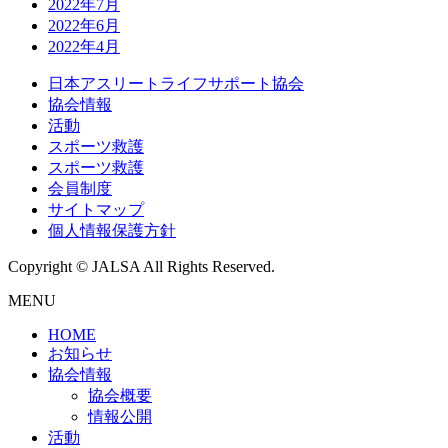
2022年7月
2022年6月
2022年4月
日本アスリートライフサポート協会
協会情報
活動
スポーツ救護
スポーツ救護
会員制度
サイトマップ
個人情報保護方針
Copyright © JALSA All Rights Reserved.
MENU
HOME
お知らせ
協会情報
協会概要
情報公開
活動