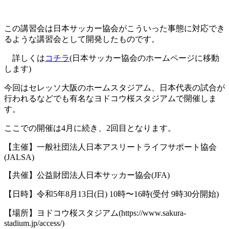
この講習会は日本サッカー協会がこういった事態に対応でき
るような講習会として開発したものです。
詳しくは
コチラ
(日本サッカー協会のホームページに移動
します)
今回はセレッソ大阪のホームスタジアム、日本代表の試合が
行われるなどでも有名なヨドコウ桜スタジアムで開催しま
す。
ここでの開催は4月に続き、2回目となります。
【主催】一般社団法人日本アスリートライフサポート協会
(JALSA)
【共催】公益財団法人日本サッカー協会(JFA)
【日時】令和5年8月13日(日) 10時〜16時(受付 9時30分開始)
【場所】ヨドコウ桜スタジアム(https://www.sakura-
stadium.jp/access/)