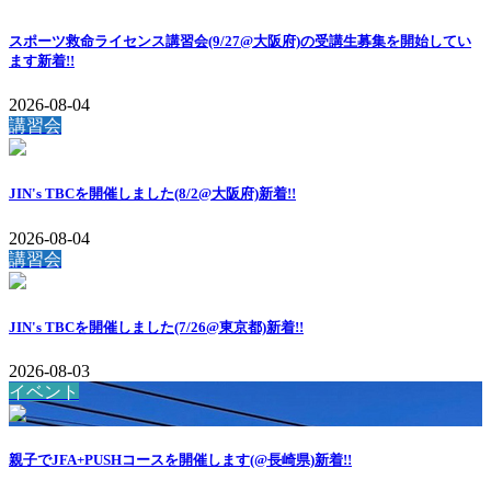
スポーツ救命ライセンス講習会(9/27@大阪府)の受講生募集を開始してい
ます
新着!!
2026-08-04
講習会
JIN's TBCを開催しました(8/2@大阪府)
新着!!
2026-08-04
講習会
JIN's TBCを開催しました(7/26@東京都)
新着!!
2026-08-03
イベント
親子でJFA+PUSHコースを開催します(@長崎県)
新着!!