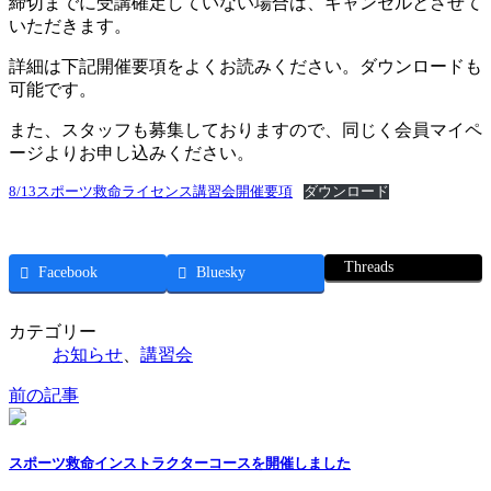
締切までに受講確定していない場合は、キャンセルとさせて
いただきます。
詳細は下記開催要項をよくお読みください。ダウンロードも
可能です。
また、スタッフも募集しておりますので、同じく会員マイペ
ージよりお申し込みください。
8/13スポーツ救命ライセンス講習会開催要項
ダウンロード
Threads
Facebook
Bluesky
カテゴリー
お知らせ
、
講習会
前の記事
スポーツ救命インストラクターコースを開催しました