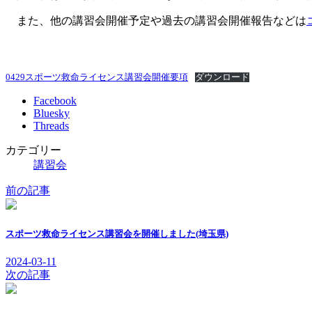
また、他の講習会開催予定や過去の講習会開催報告などは
0429スポーツ救命ライセンス講習会開催要項
ダウンロード
Facebook
Bluesky
Threads
カテゴリー
講習会
前の記事
スポーツ救命ライセンス講習会を開催しました(埼玉県)
2024-03-11
次の記事