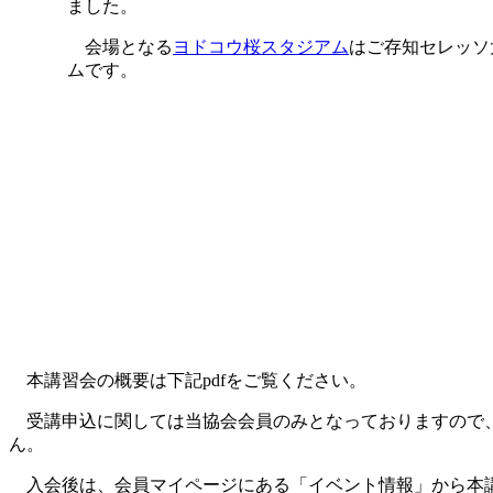
ました。
会場となる
ヨドコウ桜スタジアム
はご存知セレッソ
ムです。
本講習会の概要は下記pdfをご覧ください。
受講申込に関しては当協会会員のみとなっておりますので
ん。
入会後は、会員マイページにある「イベント情報」から本