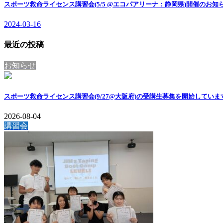
スポーツ救命ライセンス講習会(5/5 @エコパアリーナ：静岡県)開催のお知
2024-03-16
最近の投稿
お知らせ
スポーツ救命ライセンス講習会(9/27@大阪府)の受講生募集を開始していま
2026-08-04
講習会