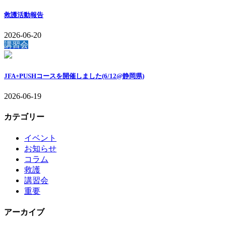
救護活動報告
2026-06-20
講習会
JFA+PUSHコースを開催しました(6/12@静岡県)
2026-06-19
カテゴリー
イベント
お知らせ
コラム
救護
講習会
重要
アーカイブ