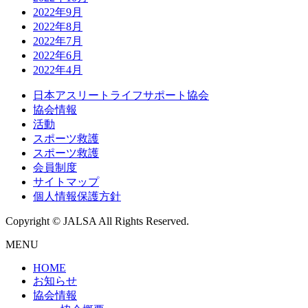
2022年9月
2022年8月
2022年7月
2022年6月
2022年4月
日本アスリートライフサポート協会
協会情報
活動
スポーツ救護
スポーツ救護
会員制度
サイトマップ
個人情報保護方針
Copyright © JALSA All Rights Reserved.
MENU
HOME
お知らせ
協会情報