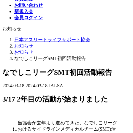
お問い合わせ
新規入会
会員ログイン
お知らせ
日本アスリートライフサポート協会
お知らせ
お知らせ
なでしこリーグSMT初回活動報告
なでしこリーグSMT初回活動報告
2024-03-18
最
2024-03-18
JALSA
終
3/17 2年目の活動が始まりました
更
新
日
時
当協会が去年より進めてきた、なでしこリーグ
:
におけるサイドラインメディカルチーム(SMT)活