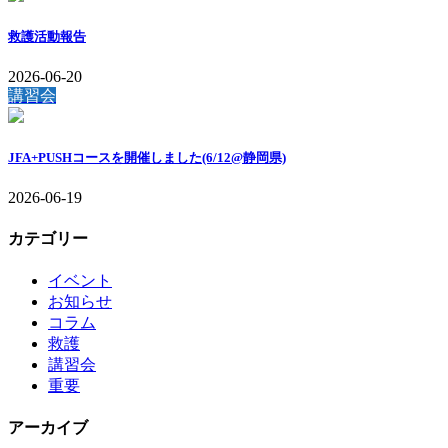
救護活動報告
2026-06-20
講習会
JFA+PUSHコースを開催しました(6/12@静岡県)
2026-06-19
カテゴリー
イベント
お知らせ
コラム
救護
講習会
重要
アーカイブ