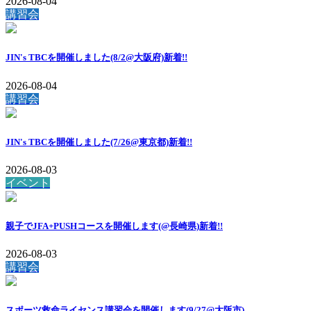
2026-08-04
講習会
JIN's TBCを開催しました(8/2@大阪府)
新着!!
2026-08-04
講習会
JIN's TBCを開催しました(7/26@東京都)
新着!!
2026-08-03
イベント
親子でJFA+PUSHコースを開催します(@長崎県)
新着!!
2026-08-03
講習会
スポーツ救命ライセンス講習会を開催します(9/27@大阪市)