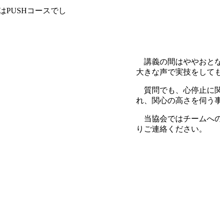
PUSHコースでし
講義の間はややおとな
大きな声で実技をして
質問でも、心停止に関
れ、関心の高さを伺う
当協会ではチームへの
りご連絡ください。