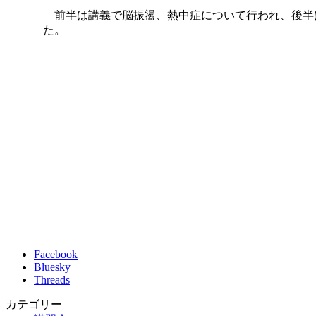
前半は講義で脳振盪、熱中症について行われ、後半は
た。
Facebook
Bluesky
Threads
カテゴリー