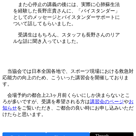
また心停止の講義の後には、実際に心肺蘇生法
を経験した長野庄貴さんに、「バイスタンダー」
としてのメッセージとバイスタンダーサポートに
ついて話してもらいました。
受講生はもちろん、スタッフも長野さんのリア
ルな話に聞き入っていました。
当協会では日本全国各地で、スポーツ現場における救急対
応能力の向上のため、こういった講習会を開催しておりま
す。
会場予約の都合上2,3ヶ月前くらいにしか決まらないとこ
ろが多いですが、受講を希望される方は
講習会のページ
や
お
知らせ
をご覧いただき、ご都合の良い時にお申し込みいただ
けたらと思います。
Threads